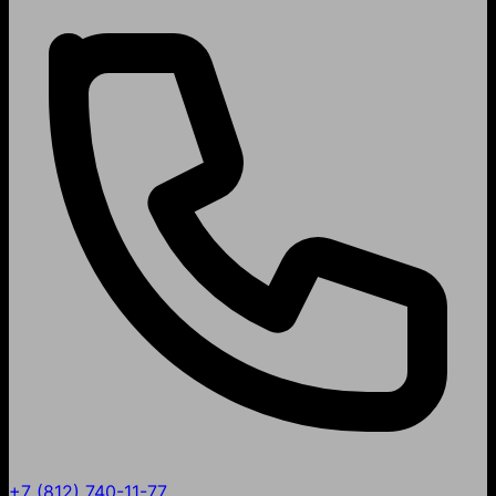
+7 (812) 740-11-77