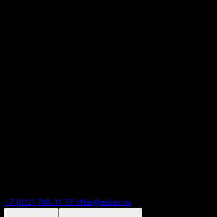
Есть вопросы?
+7 (812) 740-11-77
offer@asilan.ru