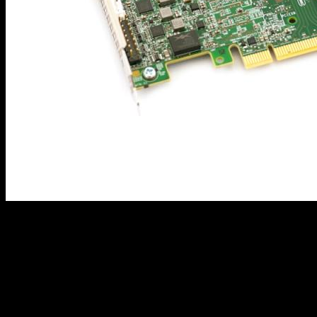
Контроллер LSI MegaRAID
9361-8i
Под заказ