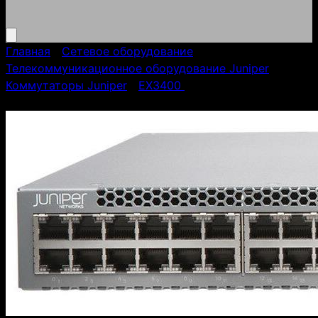
Главная
/
Сетевое оборудование
/
Телекоммуникационное оборудование Juniper
/
Коммутаторы Juniper
/
EX3400
/
Коммутатор Juniper
EX3400-48T