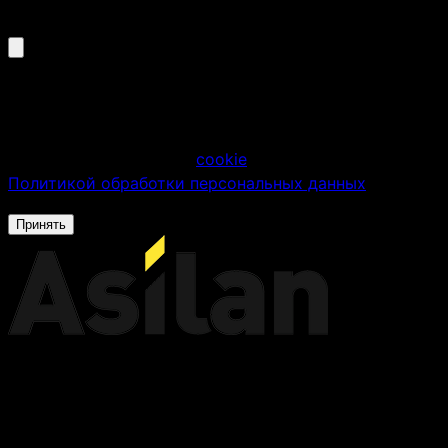
Мы используем файлы cookie
Продолжая использовать сайт, вы соглашаетесь на
использование файлов
cookie
в соответствии с
Политикой обработки персональных данных
.
Принять
Российский производитель серверного
оборудования
Компания