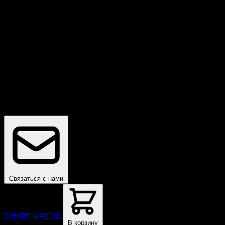
Бесплатная доставка
По всей России
Связаться с нами
Конфигуратор
В корзину