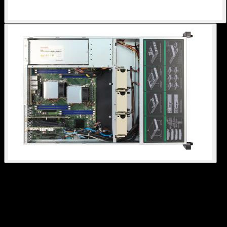
Серверный корпус AS-
826BE1CN4-R1300LP, 2U